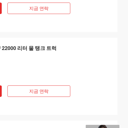
지금 연락
용량 22000 리터 물 탱크 트럭
지금 연락