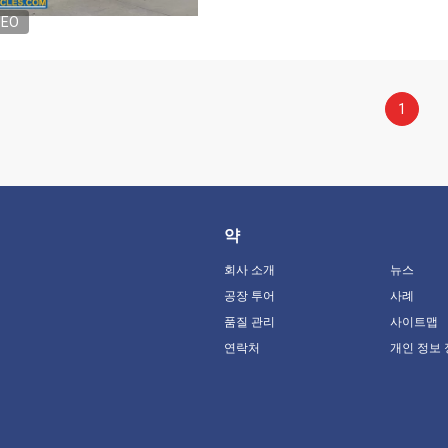
DEO
1
약
회사 소개
뉴스
공장 투어
사례
품질 관리
사이트맵
연락처
개인 정보