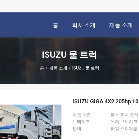
홈
회사 소개
제품 소개
ISUZU 물 트럭
홈
/
제품 소개
/
ISUZU 물 트럭
ISUZU GIGA 4X2 205hp
제품 이름:
물 바우저 트럭
브레이크:
에어 브레이크
안내:
파워 스티어링