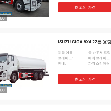
최고의 가격
DEO
ISUZU GIGA 6X4 22톤 
제품 이름:
물 바우저 트럭
브레이크:
에어 브레이크
안내:
파워 스티어링
최고의 가격
DEO