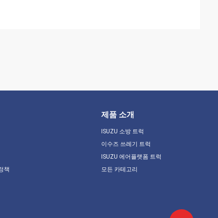
제품 소개
ISUZU 소방 트럭
이수즈 쓰레기 트럭
ISUZU 에어플랫폼 트럭
 정책
모든 카테고리