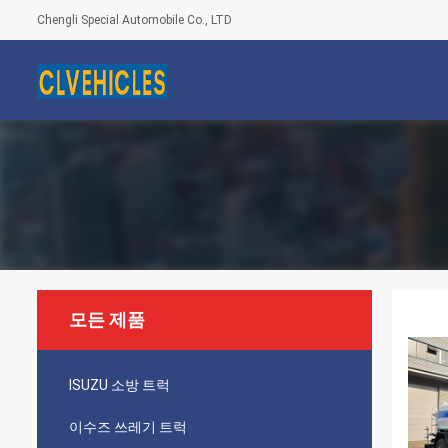
Chengli Special Automobile Co., LTD
모든 제품
ISUZU 소방 트럭
이수즈 쓰레기 트럭