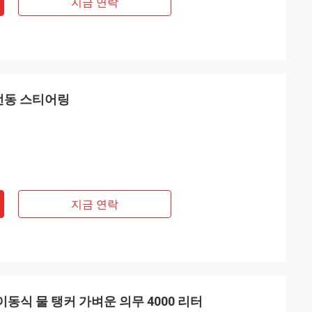
지금 연락
럭 전동 스티어링
지금 연락
트럭 이동식 물 탱커 가벼운 의무 4000 리터