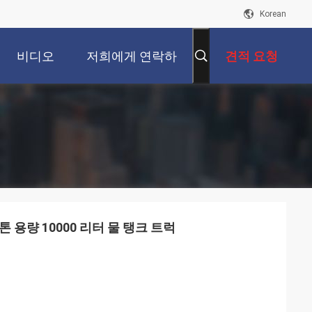
Korean
비디오
저희에게 연락하
견적 요청
십시오
 10톤 용량 10000 리터 물 탱크 트럭