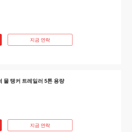
지금 연락
 트럭 물 탱커 트레일러 5톤 용량
지금 연락