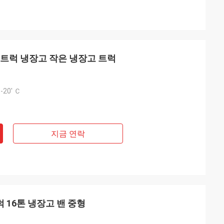
 리퍼 트럭 냉장고 작은 냉장고 트럭
-20' Ｃ
지금 연락
 트럭 16톤 냉장고 밴 중형