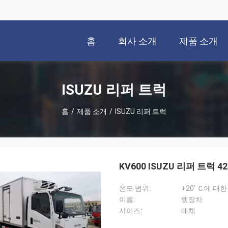
홈
회사 소개
제품 소개
ISUZU 리퍼 트럭
홈
/
제품 소개
/
ISUZU 리퍼 트럭
KV600 ISUZU 리퍼 트럭
온도 범위:
+20' Ｃ에 대한 
이름:
랭장차
사이즈:
매체