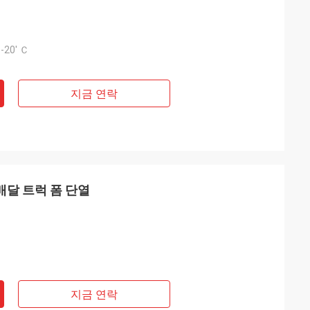
-20' Ｃ
지금 연락
동 배달 트럭 폼 단열
지금 연락