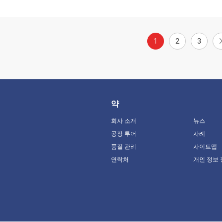
1
2
3
약
회사 소개
뉴스
공장 투어
사례
품질 관리
사이트맵
연락처
개인 정보