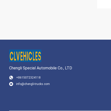
Chengli Special Automobile Co., LTD
+8615072324118
info@chengli-trucks.com