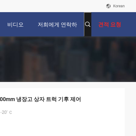
Korean
비디오
저희에게 연락하
견적 요청
십시오
 4200mm 냉장고 상자 트럭 기후 제어
-20' Ｃ