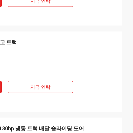
지금 연락
장고 트럭
지금 연락
 130hp 냉동 트럭 배달 슬라이딩 도어