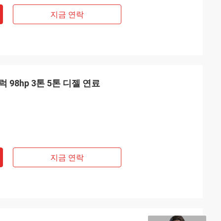
지금 연락
트럭 98hp 3톤 5톤 디젤 연료
지금 연락