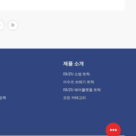
제품 소개
ISUZU 소방 트럭
이수즈 쓰레기 트럭
ISUZU 에어플랫폼 트럭
 정책
모든 카테고리