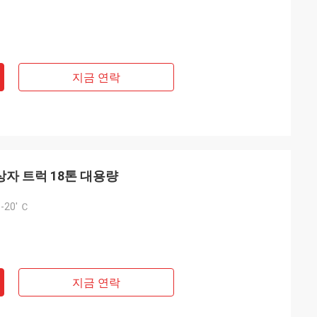
지금 연락
고 상자 트럭 18톤 대용량
-20' Ｃ
지금 연락