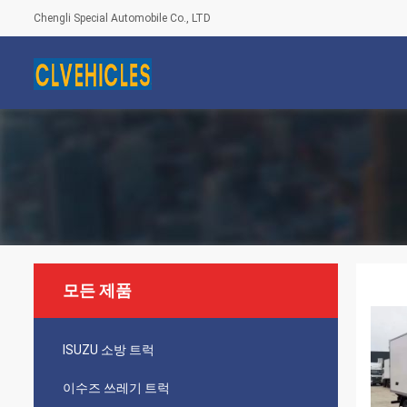
Chengli Special Automobile Co., LTD
모든 제품
ISUZU 소방 트럭
이수즈 쓰레기 트럭