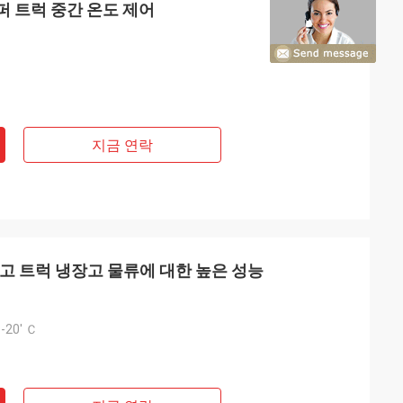
U 리퍼 트럭 중간 온도 제어
지금 연락
F 냉장고 트럭 냉장고 물류에 대한 높은 성능
-20' Ｃ