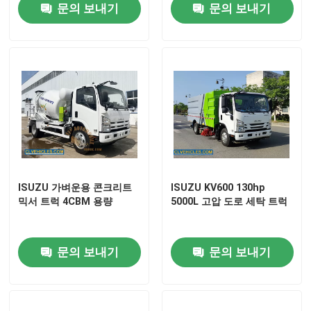
문의 보내기
문의 보내기
ISUZU 에어플랫폼 트럭
ISUZU 류트럭
ISUZU 리퍼 트럭
ISUZU 트럭 탑재 크레인
ISUZU 가벼운용 콘크리트
ISUZU KV600 130hp
믹서 트럭 4CBM 용량
5000L 고압 도로 세탁 트럭
ISUZU 도로 청소 트럭
문의 보내기
문의 보내기
ISUZU 하수도 흡수 트럭
ISUZU 콘크리트 믹서 트럭