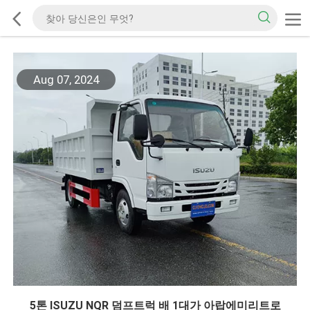
Aug 07, 2024
5톤 ISUZU NQR 덤프트럭 배 1대가 아랍에미리트로