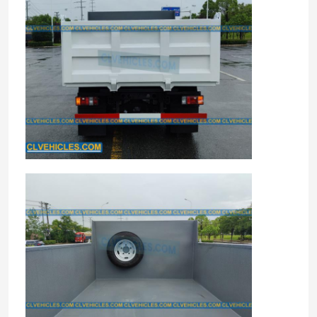
집
제품
화면