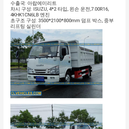
수출국: 아랍에미리트
차시 구성: ISUZU, 4*2 타입, 왼손 운전,7.00R16,
4KHK1CN6LB 엔진
초구조 구성: 3500*2100*800mm 덤프 박스, 중부
리프팅 실린더