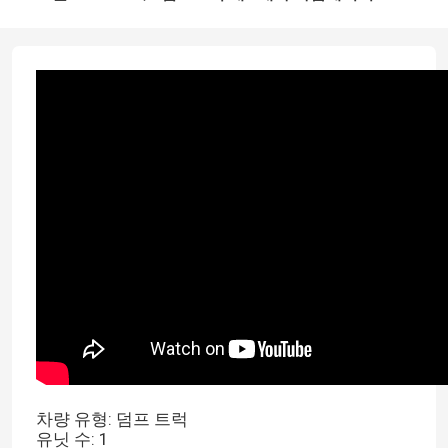
차량 유형: 덤프 트럭
유닛 수: 1