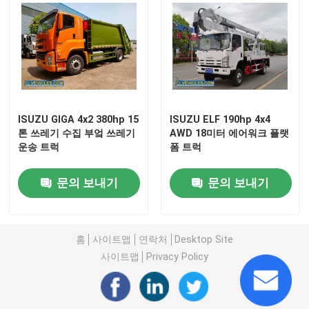
ISUZU 연료 탱커 트럭
ISUZU 물 트럭
ISUZU GIGA 4x2 380hp 15
ISUZU ELF 190hp 4x4
톤 쓰레기 수집 부엌 쓰레기
AWD 18미터 에어워크 플랫
운송 트럭
폼 트럭
문의 보내기
문의 보내기
홈
사이트맵
연락처
Desktop Site
사이트맵
Privacy Policy