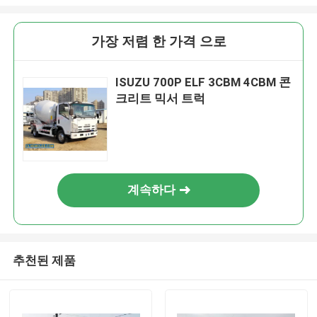
가장 저렴 한 가격 으로
ISUZU 700P ELF 3CBM 4CBM 콘
크리트 믹서 트럭
계속하다
추천된 제품