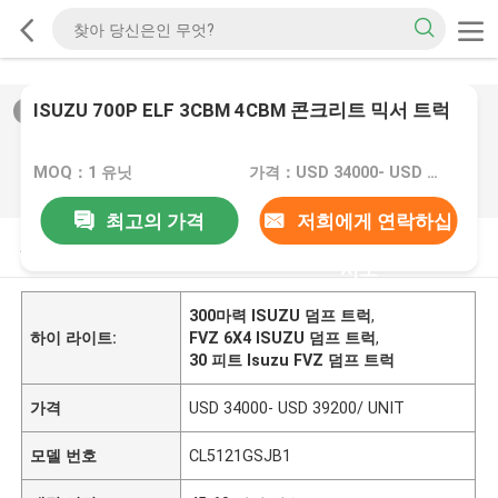
ISUZU 700P ELF 3CBM 4CBM 콘크리트 믹서 트럭
2
/
0
MOQ：1 유닛
가격：USD 34000- USD 39200/ UNIT
최고의 가격
저희에게 연락하십
제품 설명
시오
300마력 ISUZU 덤프 트럭
,
하이 라이트:
FVZ 6X4 ISUZU 덤프 트럭
,
30 피트 Isuzu FVZ 덤프 트럭
가격
USD 34000- USD 39200/ UNIT
모델 번호
CL5121GSJB1