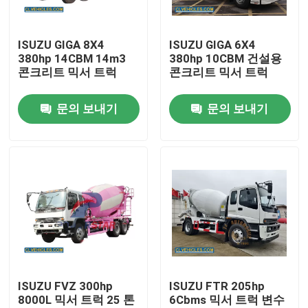
ISUZU GIGA 8X4
ISUZU GIGA 6X4
380hp 14CBM 14m3
380hp 10CBM 건설용
콘크리트 믹서 트럭
콘크리트 믹서 트럭
문의 보내기
문의 보내기
집
제품
ISUZU FVZ 300hp
ISUZU FTR 205hp
8000L 믹서 트럭 25 톤
6Cbms 믹서 트럭 변수
화면