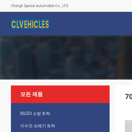
Chengli Special Automobile Co., LTD
모든 제품
7
ISUZU 소방 트럭
이수즈 쓰레기 트럭