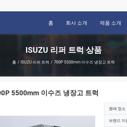
홈
회사 소개
제품 소개
ISUZU 리퍼 트럭 상품
홈
/
ISUZU 리퍼 트럭
/
700P 5500mm 이수즈 냉장고 트럭
00P 5500mm 이수즈 냉장고 트럭
원래 장소
브랜드 이