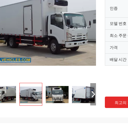
인증
모델 번호
최소 주문
가격
배달 시간
최고의