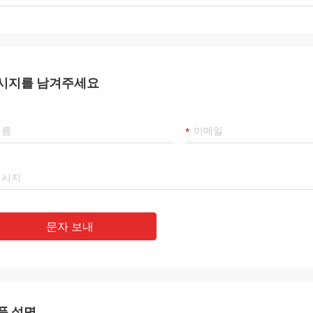
시지를 남겨주세요
문자 보내
품 설명