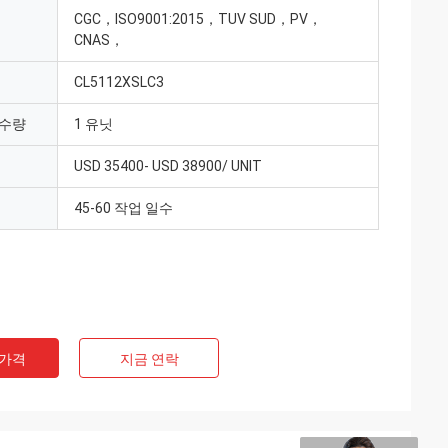
CGC，ISO9001:2015，TUV SUD，PV，
CNAS，
CL5112XSLC3
 수량
1 유닛
USD 35400- USD 38900/ UNIT
45-60 작업 일수
 가격
지금 연락