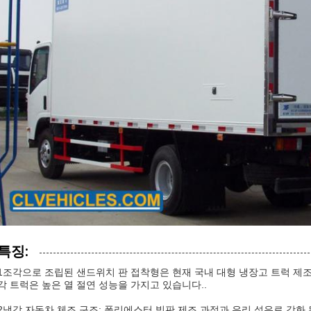
특징:
1조각으로 조립된 샌드위치 판 접착형은 현재 국내 대형 냉장고 트럭 제
각 트럭은 높은 열 절연 성능을 가지고 있습니다..
2냉각 자동차 체조 구조: 폴리에스터 빗판 제조 과정과 유리 섬유로 강화