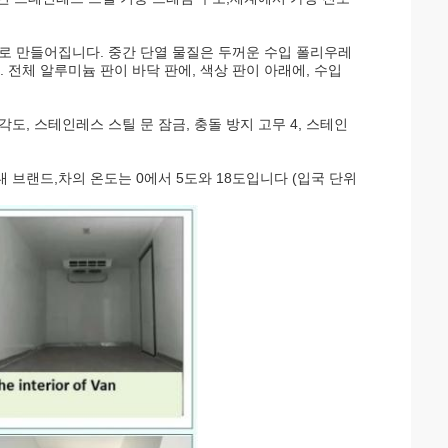
RP로 만들어집니다. 중간 단열 물질은 두꺼운 수입 폴리우레
 전체 알루미늄 판이 바닥 판에, 색상 판이 아래에, 수입
각도, 스테인레스 스틸 문 잠금, 충돌 방지 고무 4, 스테인
국내 브랜드,차의 온도는 0에서 5도와 18도입니다 (입국 단위