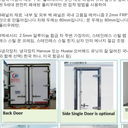
된 5세대 완전히 폐쇄된 폴리우레탄 판 접착 방법을 사용하여.
3패널의 재료: 내부 및 외부 벽 패널은 국내 고품질 메커니즘 2.2mm F
탄으로 만들어집니다.차체 두께는 80mm입니다.; 문 두께는 80mm입니다.
폴리우레탄;
4액세서리: 2.5mm 알루미늄 합금 차 주변 가장자리, 스테인레스 스틸 랩 
레스 스틸 문 프레임, 스테인레스 스틸 힌지,상자 안의 에너지 절감 조명.
5냉각장치: 냉각장치 Hanxue 또는 Huatai 오버헤드 유닛의 잘 알려진 
와 함께 선택) 한국 하나, 미국 항공사 등).